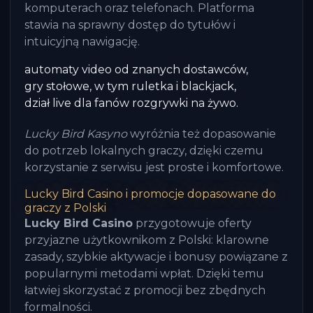
komputerach oraz telefonach. Platforma
stawia na sprawny dostęp do tytułów i
intuicyjną nawigację.
automaty video od znanych dostawców,
gry stołowe, w tym ruletka i blackjack,
dział live dla fanów rozgrywki na żywo.
Lucky Bird Kasyno
wyróżnia też dopasowanie
do potrzeb lokalnych graczy, dzięki czemu
korzystanie z serwisu jest proste i komfortowe.
Lucky Bird Casino i promocje dopasowane do
graczy z Polski
Lucky Bird Casino
przygotowuje oferty
przyjazne użytkownikom z Polski: klarowne
zasady, szybkie aktywacje i bonusy powiązane z
popularnymi metodami wpłat. Dzięki temu
łatwiej skorzystać z promocji bez zbędnych
formalności.