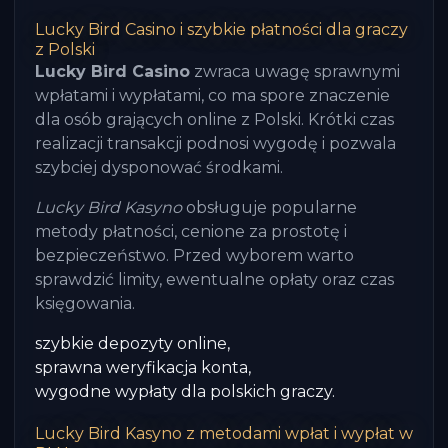
Lucky Bird Casino i szybkie płatności dla graczy
z Polski
Lucky Bird Casino
zwraca uwagę sprawnymi
wpłatami i wypłatami, co ma spore znaczenie
dla osób grających online z Polski. Krótki czas
realizacji transakcji podnosi wygodę i pozwala
szybciej dysponować środkami.
Lucky Bird Kasyno
obsługuje popularne
metody płatności, cenione za prostotę i
bezpieczeństwo. Przed wyborem warto
sprawdzić limity, ewentualne opłaty oraz czas
księgowania.
szybkie depozyty online,
sprawna weryfikacja konta,
wygodne wypłaty dla polskich graczy.
Lucky Bird Kasyno z metodami wpłat i wypłat w