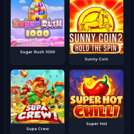
Sugar Rush 1000
Sunny Coin
Super Hot
Supa Crew